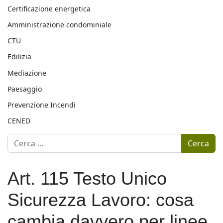
Certificazione energetica
Amministrazione condominiale
CTU
Edilizia
Mediazione
Paesaggio
Prevenzione Incendi
CENED
Motore di ricerca
Cerca
Art. 115 Testo Unico
Sicurezza Lavoro: cosa
cambia davvero per linee