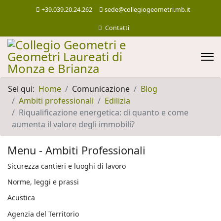
+39.039.20.24.262
sede@collegiogeometri.mb.it
Contatti
Sei qui:
Home
Comunicazione
Blog
Ambiti professionali
Edilizia
Riqualificazione energetica: di quanto e come
aumenta il valore degli immobili?
Menu - Ambiti Professionali
Sicurezza cantieri e luoghi di lavoro
Norme, leggi e prassi
Acustica
Agenzia del Territorio