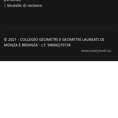
Modello di reclamo
© 2021 - COLLEGIO GEOMETRI E GEOMETRI LAUREATI DI
MONZA E BRIANZA - c.f. 94606270158
www.ready4web.eu