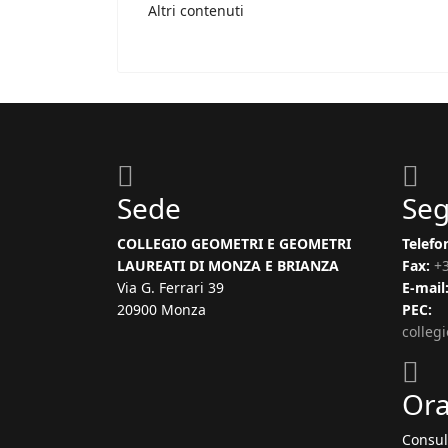
Altri contenuti
Sede
Seg
COLLEGIO GEOMETRI E GEOMETRI
Telefo
LAUREATI DI MONZA E BRIANZA
Fax:
+
Via G. Ferrari 39
E-mail
20900 Monza
PEC:
colleg
Ora
Consul