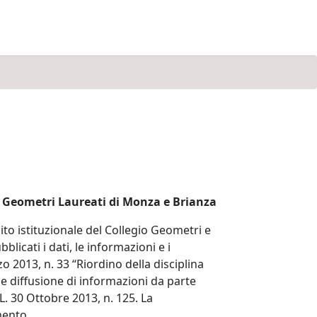
e Geometri Laureati di Monza e Brianza
to istituzionale del Collegio Geometri e
icati i dati, le informazioni e i
 2013, n. 33 “Riordino della disciplina
 e diffusione di informazioni da parte
L. 30 Ottobre 2013, n. 125. La
mento.