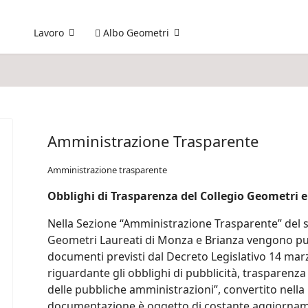
Lavoro
Albo Geometri
Amministrazione Trasparente
Amministrazione trasparente
Obblighi di Trasparenza del Collegio Geometri 
Nella Sezione “Amministrazione Trasparente” del si
Geometri Laureati di Monza e Brianza vengono pubbl
documenti previsti dal Decreto Legislativo 14 marzo
riguardante gli obblighi di pubblicità, trasparenza
delle pubbliche amministrazioni”, convertito nella 
documentazione è oggetto di costante aggiorna