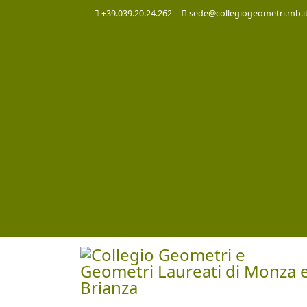
+39.039.20.24.262
sede@collegiogeometri.mb.i