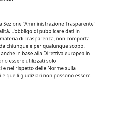
ella Sezione “Amministrazione Trasparente”
ità. L'obbligo di pubblicare dati in
 materia di Trasparenza, non comporta
ti da chiunque e per qualunque scopo.
, anche in base alla Direttiva europea in
sono essere utilizzati solo
i e nel rispetto delle Norme sulla
li e quelli giudiziari non possono essere