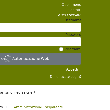
Open menu
Contatti
Area riservata
Username
Password
Ricordami
Autenticazione Web
Accedi
Dimenticato Login?
anismo mediazione
to
Amministrazione Trasparente