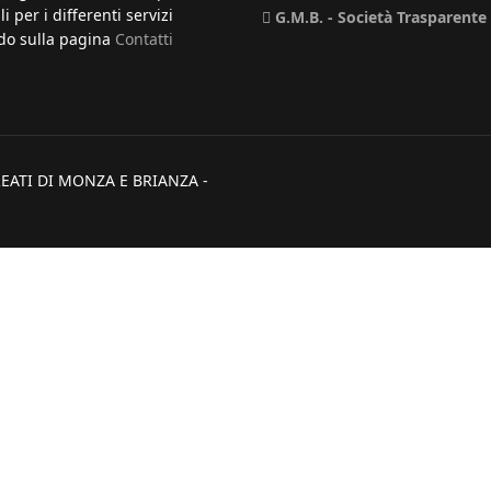
li per i differenti servizi
G.M.B. - Società Trasparente
o sulla pagina
Contatti
EATI DI MONZA E BRIANZA -