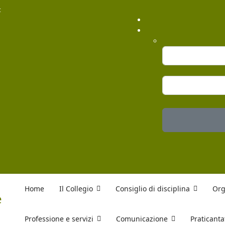
t
Home
Il Collegio
Consiglio di disciplina
Org
Professione e servizi
Comunicazione
Praticanta