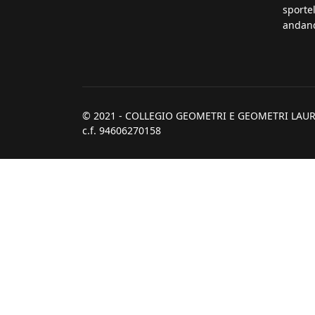
sportel
andand
© 2021 - COLLEGIO GEOMETRI E GEOMETRI LAUR
c.f. 94606270158